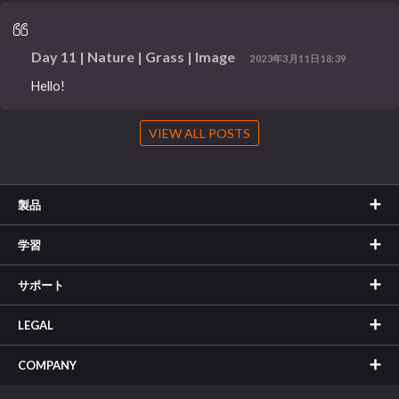
Day 11 | Nature | Grass | Image
2023年3月11日18:39
Hello!
VIEW ALL POSTS
製品
学習
サポート
LEGAL
COMPANY