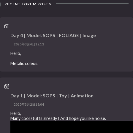
RECENT FORUM POSTS
Day 4 | Model: SOPS | FOLIAGE | Image
2025年3月4日12:12
Hello,
Metalic coleus.
Day 1 | Model: SOPS | Toy | Animation
2025年3月2日18:04
Hello,
Many cool stuffs already ! And hope you like noise.