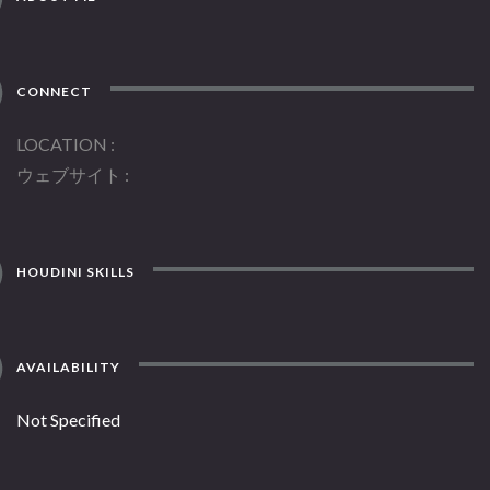
CONNECT
LOCATION
ウェブサイト
HOUDINI SKILLS
AVAILABILITY
Not Specified