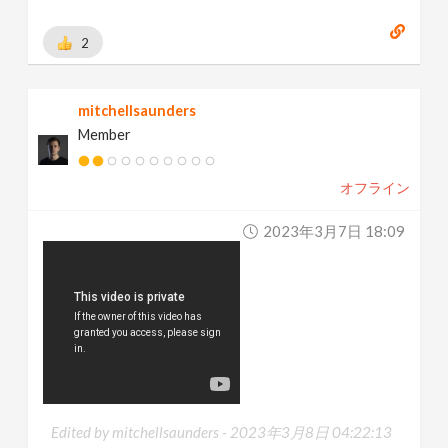
2
mitchellsaunders
Member
オフライン
2023年3月7日 18:09
Edited by mitchellsaunders -
2023年3月8日 04:22:13