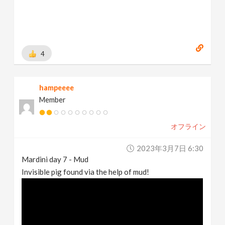
4
hampeeee
Member
オフライン
2023年3月7日 6:30
Mardini day 7 - Mud
Invisible pig found via the help of mud!