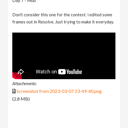
Day 7 - Mud
Don't consider this one for the contest: i edited some
frames out in Resolve. Just trying to make it everyday.
Attachments:
Screenshot from 2023-03-07 23-49-40.png
(2.8 MB)