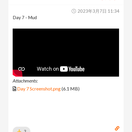
2023年3月7日 11:34
Day 7 - Mud
Attachments:
Day 7 Screenshot.png
(6.1 MB)
2