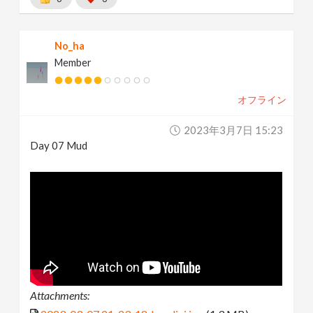
No_ha
Member
オフライン
2023年3月7日 15:23
Day 07 Mud
Attachments: