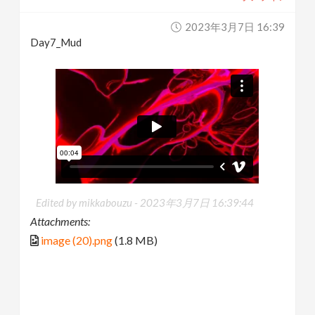
2023年3月7日 16:39
Day7_Mud
Edited by mikkabouzu -
2023年3月7日 16:39:44
Attachments:
image (20).png
(1.8 MB)