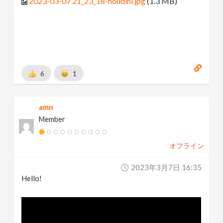
2023-03-07 21_23_18-houdini.jpg
(1.3 MB)
6
1
amn
Member
オフライン
2023年3月7日 16:35
Hello!