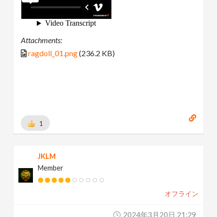
Attachments:
ragdoll_01.png
(236.2 KB)
1
JKLM
Member
オフライン
2024年3月20日 21:29