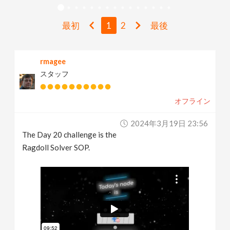
v
最初
1
2
最後
i
rmagee
g
スタッフ
a
オフライン
t
2024年3月19日 23:56
The Day 20 challenge is the
i
Ragdoll Solver SOP.
o
n