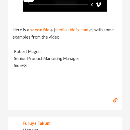
Here is a
scene file
[
media.sidefx.com
] with some
examples from the video.
Robert Magee
Senior Product Marketing Manager
SideFX
Furuya Takumi