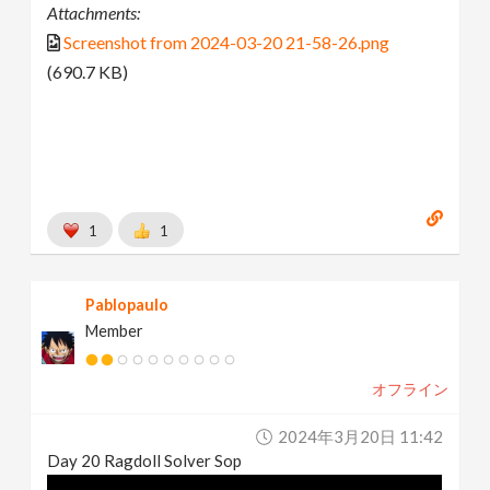
Attachments:
Screenshot from 2024-03-20 21-58-26.png
(690.7 KB)
1
1
Pablopaulo
Member
オフライン
2024年3月20日 11:42
Day 20 Ragdoll Solver Sop