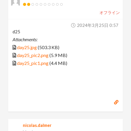
オフライン
2024年3月25日 0:57
d25
Attachments:
day25.jpg
(503.3 KB)
day25_pic2.png
(5.9 MB)
day25_pic1.png
(4.4 MB)
nicolas.dalmer