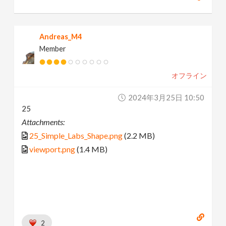
Andreas_M4
Member
オフライン
2024年3月25日 10:50
25
Attachments:
25_Simple_Labs_Shape.png
(2.2 MB)
viewport.png
(1.4 MB)
2