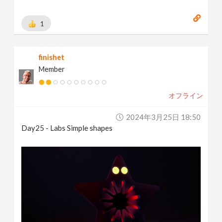
1
finishet
Member
オフライン
2024年3月25日 18:50
Day25 - Labs Simple shapes