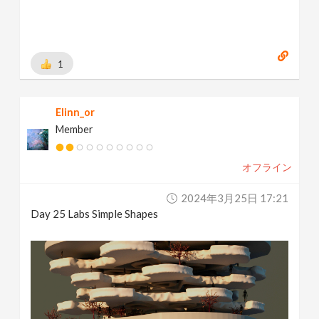
1
Elinn_or
Member
オフライン
2024年3月25日 17:21
Day 25 Labs Simple Shapes