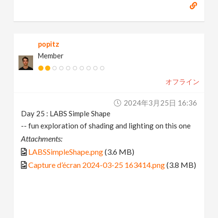
popitz
Member
オフライン
2024年3月25日 16:36
Day 25 : LABS Simple Shape
-- fun exploration of shading and lighting on this one
Attachments:
LABSSimpleShape.png
(3.6 MB)
Capture d’écran 2024-03-25 163414.png
(3.8 MB)