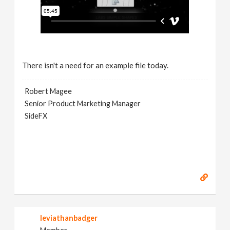
There isn't a need for an example file today.
Robert Magee
Senior Product Marketing Manager
SideFX
leviathanbadger