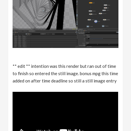
** edit ** intention was this render but ran out of time
to finish so entered the still image. bonus mpg this time
added on after time deadline so still a still image entry