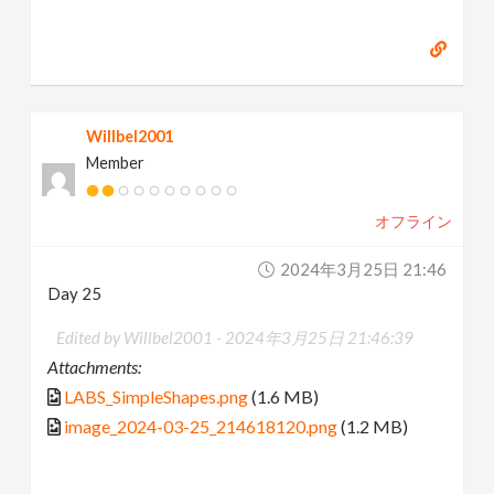
Willbel2001
Member
オフライン
2024年3月25日 21:46
Day 25
Edited by Willbel2001 -
2024年3月25日 21:46:39
Attachments:
LABS_SimpleShapes.png
(1.6 MB)
image_2024-03-25_214618120.png
(1.2 MB)