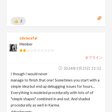
2
oliviacefai
Member
オフライン
2024年3月25日 21:52
I though I would never
manage to finish that one! Sometimes you start with a
simple idea but end up debugging issues for hours...
Everything is modeled procedurally with lots of of
"simple shapes" combined in and out. And shaded
procedurally as well in Karma.
Attachments: