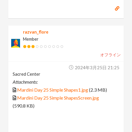
razvan_flore
Member
オフライン
2024年3月25日 21:25
Sacred Center
Attachments:
Mardini Day 25 Simple Shapes1.jpg
(2.3 MB)
Mardini Day 25 Simple ShapesScreen.jpg
(590.8 KB)