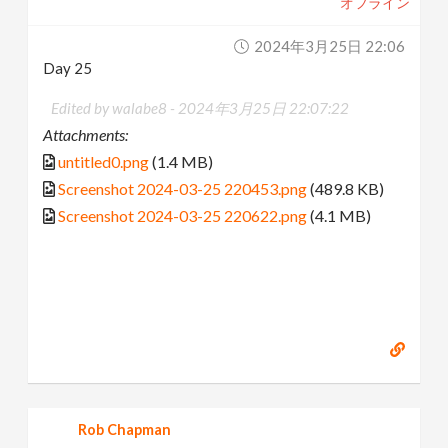
オフライン
2024年3月25日 22:06
Day 25
Edited by walabe8 -
2024年3月25日 22:07:22
Attachments:
untitled0.png
(1.4 MB)
Screenshot 2024-03-25 220453.png
(489.8 KB)
Screenshot 2024-03-25 220622.png
(4.1 MB)
Rob Chapman