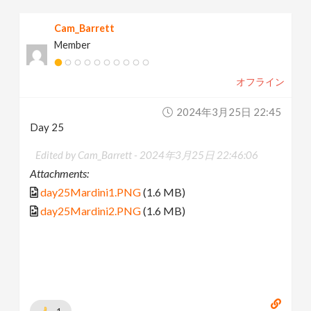
Cam_Barrett
Member
オフライン
2024年3月25日 22:45
Day 25
Edited by Cam_Barrett -
2024年3月25日 22:46:06
Attachments:
day25Mardini1.PNG
(1.6 MB)
day25Mardini2.PNG
(1.6 MB)