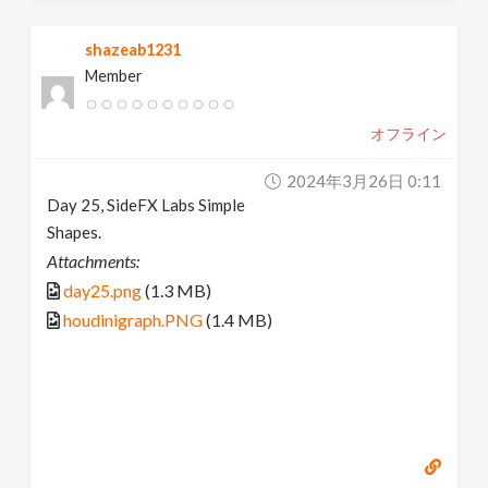
shazeab1231
Member
オフライン
2024年3月26日 0:11
Day 25, SideFX Labs Simple
Shapes.
Attachments:
day25.png
(1.3 MB)
houdinigraph.PNG
(1.4 MB)