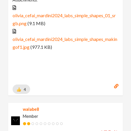
olivia_cefai_mardini2024_labs_simple_shapes_01_sr
gb.png
(9.1 MB)
olivia_cefai_mardini2024_labs_simple_shapes_makin
gof1.jpg
(977.1 KB)
4
walabe8
Member