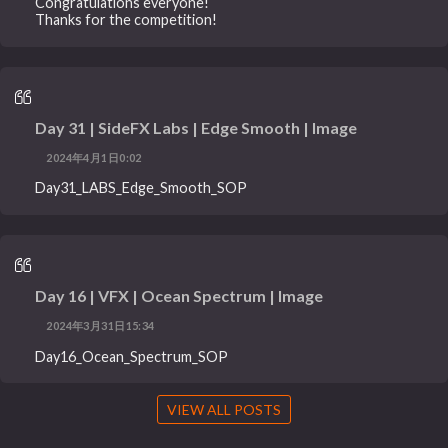
Congratulations everyone!
Thanks for the competition!
Day 31 | SideFX Labs | Edge Smooth | Image
2024年4月1日0:02
Day31_LABS_Edge_Smooth_SOP
Day 16 | VFX | Ocean Spectrum | Image
2024年3月31日15:34
Day16_Ocean_Spectrum_SOP
VIEW ALL POSTS