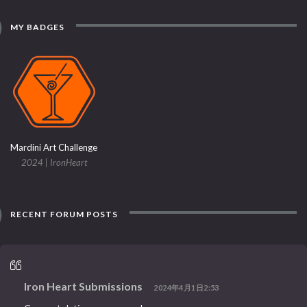
MY BADGES
Mardini Art Challenge
2024 | IronHeart
RECENT FORUM POSTS
Iron Heart Submissions
2024年4月1日2:53