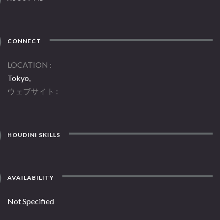
CONNECT
LOCATION
Tokyo,
ウェブサイト
HOUDINI SKILLS
AVAILABILITY
Not Specified