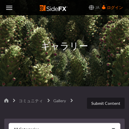
JA
ログイン
Toggle
Navigation
ギャラリー
コミュニティ
Gallery
Submit Content