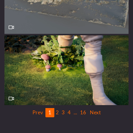
Prev
1
2
3
4
...
16
Next