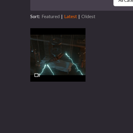
All Cat
Sort:
Featured
|
Latest
|
Oldest