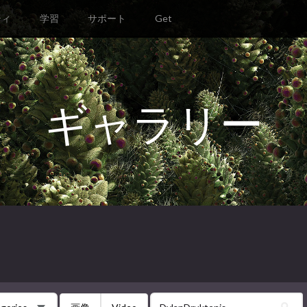
ティ
学習
サポート
Get
ギャラリー