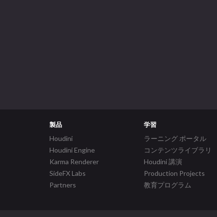
製品
学習
Houdini
ラーニング ポータル
Houdini Engine
コンテンツライブラリ
Karma Renderer
Houdini 講演
SideFX Labs
Production Projects
Partners
教育プログラム