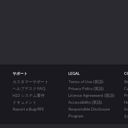
サポート
LEGAL
C
カスタマーサポート
Terms of Use (英語)
S
ヘルプデスク FAQ
Privacy Policy (英語)
C
H22 システム要件
License Agreement (英語)
P
ドキュメント
Accessibility (英語)
Ho
Report a Bug/RFE
Responsible Disclosure
In
Program
お