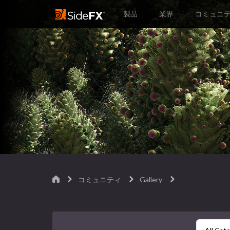
製品
業界
コミュニ
コミュニティ
Gallery