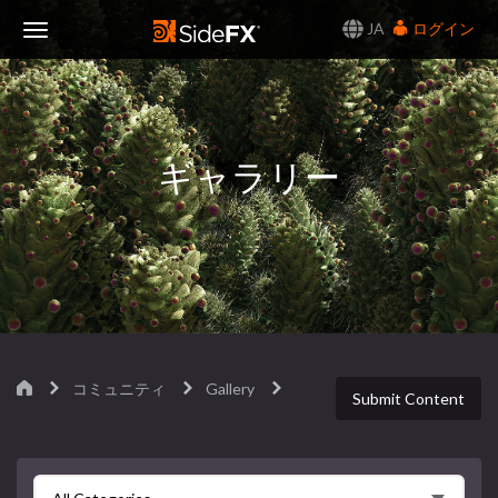
JA
ログイン
Toggle
Navigation
ギャラリー
コミュニティ
Gallery
Submit Content