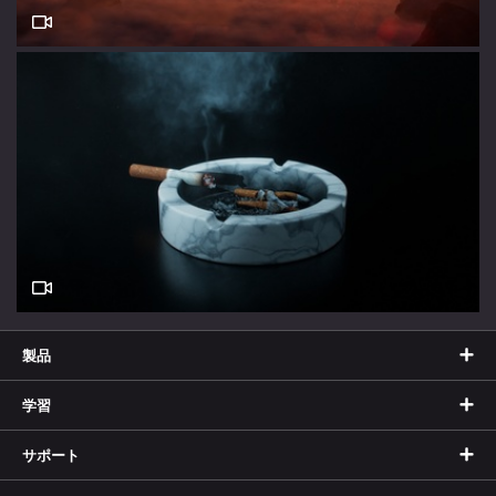
製品
学習
サポート