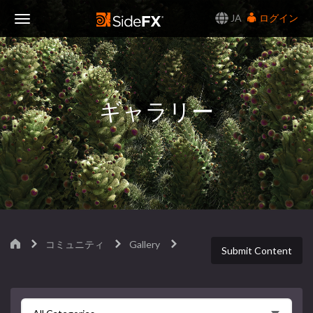
JA
ログイン
Toggle
Navigation
ギャラリー
コミュニティ
Gallery
Submit Content