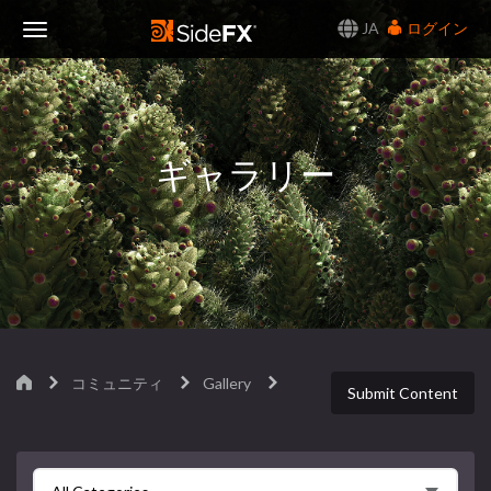
JA
ログイン
Toggle
Navigation
ギャラリー
コミュニティ
Gallery
Submit Content