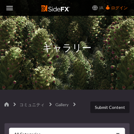
JA
ログイン
Toggle
Navigation
ギャラリー
コミュニティ
Gallery
Submit Content