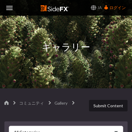
JA
ログイン
Toggle
Navigation
ギャラリー
コミュニティ
Gallery
Submit Content