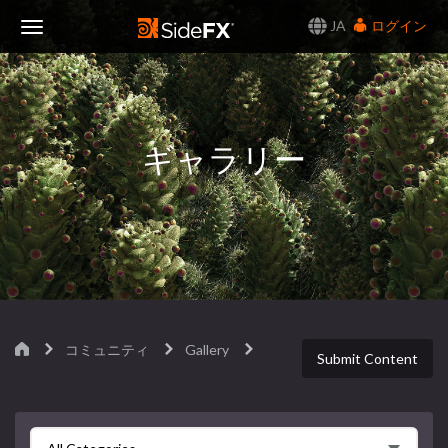
JA
ログイン
Toggle
Navigation
ギャラリー
コミュニティ
Gallery
Submit Content