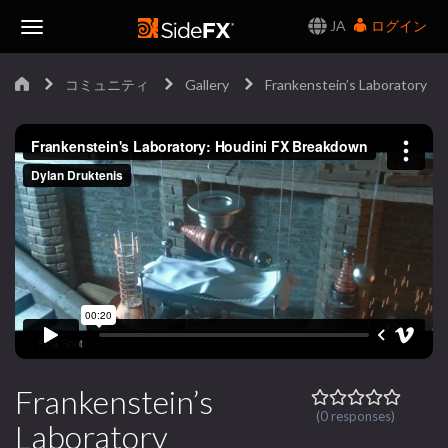
JA
ログイン
Toggle
コミュニティ
Gallery
Frankenstein’s Laboratory
Navigation
Frankenstein’s
(0 responses)
Laboratory