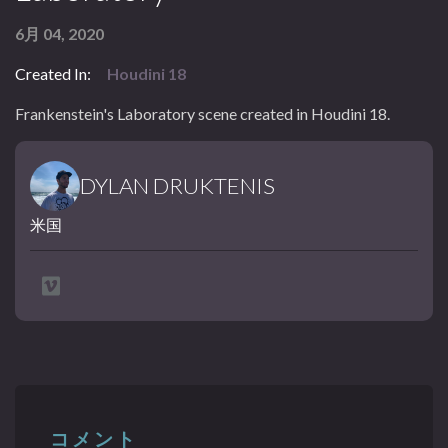
6月 04, 2020
Created In:
Houdini 18
Frankenstein's Laboratory scene created in Houdini 18.
DYLAN DRUKTENIS
米国
コメント