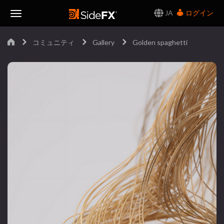
JA
ログイン
Toggle
コミュニティ
Gallery
Golden spaghetti
Navigation