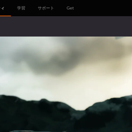
ティ
学習
サポート
Get