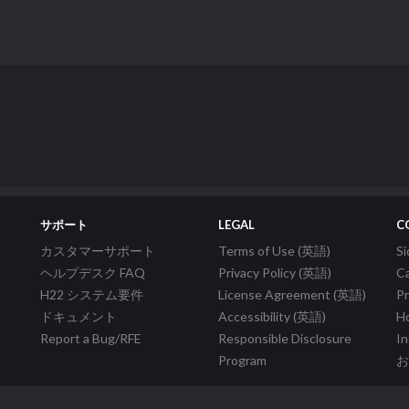
サポート
LEGAL
C
カスタマーサポート
Terms of Use (英語)
S
ヘルプデスク FAQ
Privacy Policy (英語)
C
H22 システム要件
License Agreement (英語)
P
ドキュメント
Accessibility (英語)
Ho
Report a Bug/RFE
Responsible Disclosure
In
Program
お