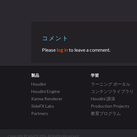
コメント
Please
log in
to leave a comment.
製品
学習
Houdini
ラーニング ポータル
Houdini Engine
コンテンツライブラリ
Karma Renderer
Houdini 講演
SideFX Labs
Production Projects
Partners
教育プログラム
Copyright © SideFX 2026. All Rights Reserved.