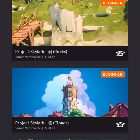
BEGINNER
Project Skylark | 岩 (Rocks)
Simon Verstraete
| SIDEFX
BEGINNER
Project Skylark | 雲 (Clouds)
Simon Verstraete
| SIDEFX