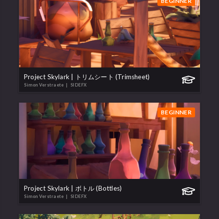
BEGINNER
Project Skylark | トリムシート (Trimsheet)
Simon Verstraete
| SIDEFX
BEGINNER
Project Skylark | ボトル (Bottles)
Simon Verstraete
| SIDEFX