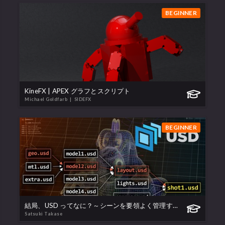
BEGINNER
KineFX | APEX グラフとスクリプト
Michael Goldfarb
| SIDEFX
BEGINNER
結局、USD ってなに？～シーンを要領よく管理するには～
Satsuki Takase