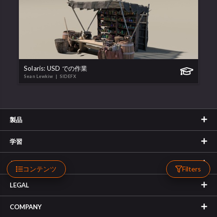
Solaris: USD での作業
Sean Lewkiw
| SIDEFX
製品
学習
サポート
コンテンツ
Filters
LEGAL
COMPANY