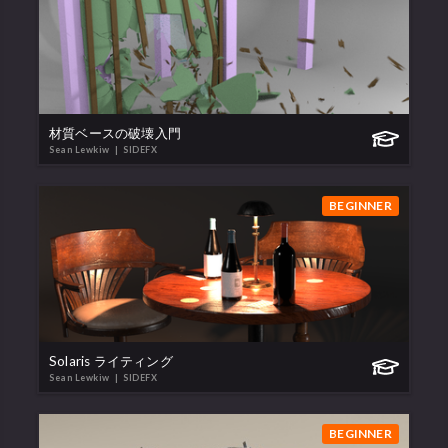
材質ベースの破壊入門
Sean Lewkiw
| SIDEFX
BEGINNER
Solaris ライティング
Sean Lewkiw
| SIDEFX
BEGINNER