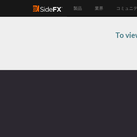
製品
業界
コミュニ
To vie