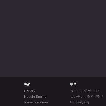
製品
学習
Houdini
ラーニング ポータル
Houdini Engine
コンテンツライブラリ
Karma Renderer
Houdini 講演