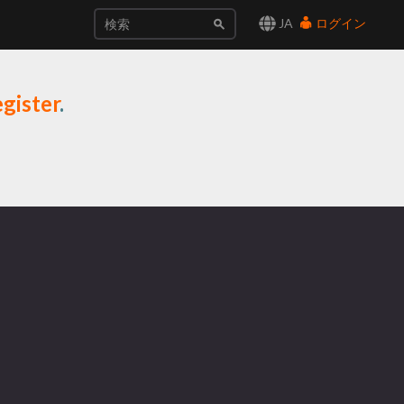
JA
ログイン
gister
.