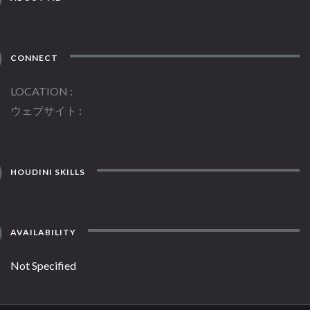
CONNECT
LOCATION
ウェブサイト
HOUDINI SKILLS
AVAILABILITY
Not Specified