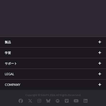
製品
学習
サポート
LEGAL
COMPANY
Copyright © SideFX 2026. All Rights Reserved.