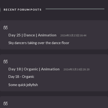
RECENT FORUM POSTS
Day 25 | Dance | Animation
2026年3月25日18:44
Sky dancers taking over the dance floor
Day 18 | Organic | Animation
2026年3月18日20:20
Day 18 - Organic
Some quick jellyfish