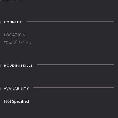
CONNECT
LOCATION
ウェブサイト
HOUDINI SKILLS
AVAILABILITY
Not Specified