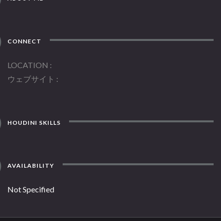
CONNECT
LOCATION
ウェブサイト
HOUDINI SKILLS
AVAILABILITY
Not Specified