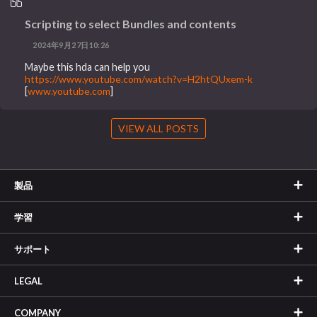
Scripting to select Bundles and contents
2024年9月27日10:26
Maybe this hda can help you
https://www.youtube.com/watch?v=H2htQUxem-k
[
www.youtube.com
]
VIEW ALL POSTS
製品
学習
サポート
LEGAL
COMPANY