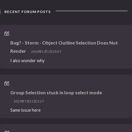
RECENT FORUM POSTS
Bug? - Storm - Object Outline Selection Does Not
Render
2026年1月1日20:07
I also wonder why
Group Selection stuck in loop select mode
2025年7月11日5:27
Same issue here