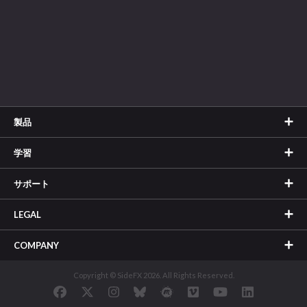
製品
学習
サポート
LEGAL
COMPANY
Copyright © SideFX 2026. All Rights Reserved.