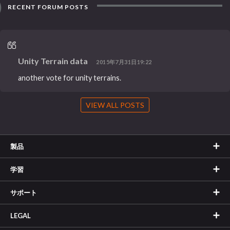
RECENT FORUM POSTS
Unity Terrain data
2015年7月31日19:22
another vote for unity terrains.
VIEW ALL POSTS
製品
学習
サポート
LEGAL