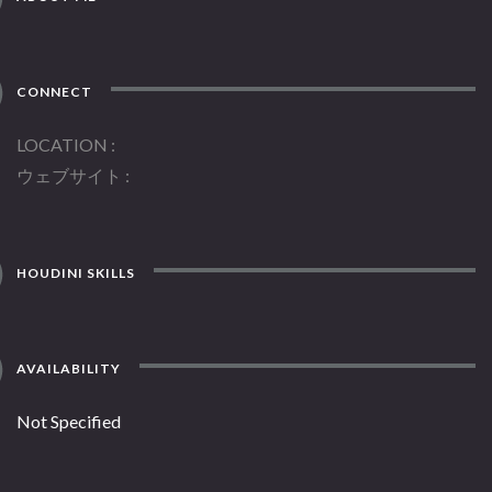
CONNECT
LOCATION
ウェブサイト
HOUDINI SKILLS
AVAILABILITY
Not Specified