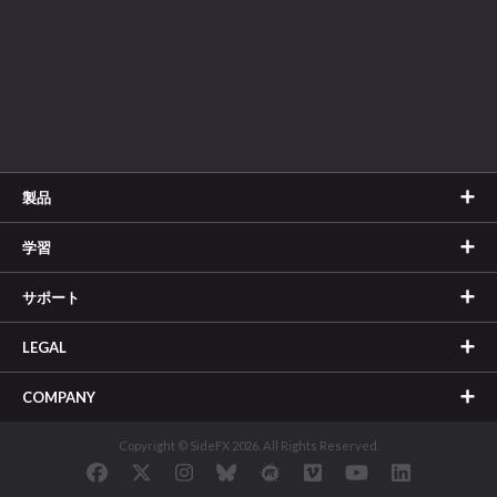
製品
学習
サポート
LEGAL
COMPANY
Copyright © SideFX 2026. All Rights Reserved.