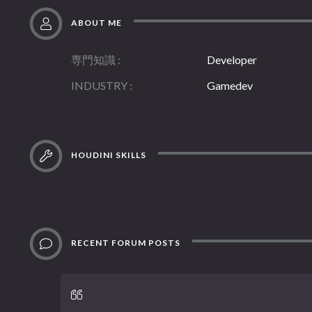
ABOUT ME
専門知識
Developer
INDUSTRY
Gamedev
HOUDINI SKILLS
RECENT FORUM POSTS