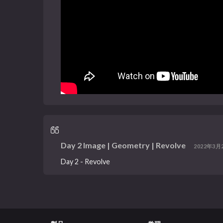
Day 2 Image | Geometry | Revolve
2022年3月2
Day 2 - Revolve