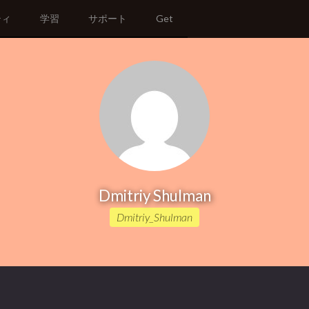
ティ
学習
サポート
Get
Dmitriy Shulman
Dmitriy_Shulman