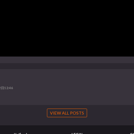
日12:46
VIEW ALL POSTS