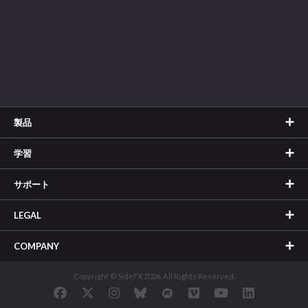
製品
学習
サポート
LEGAL
COMPANY
Copyright © SideFX 2026. All Rights Reserved.