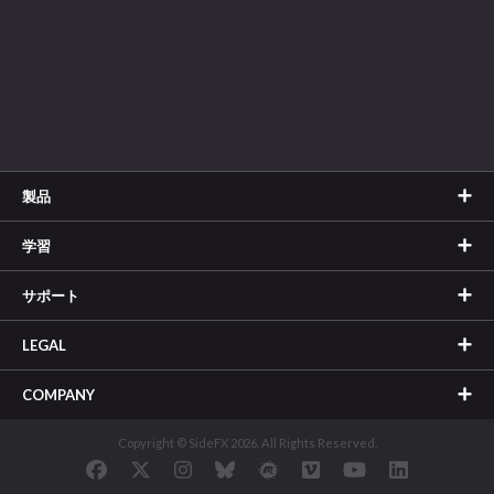
製品
学習
サポート
LEGAL
COMPANY
Copyright © SideFX 2026. All Rights Reserved.