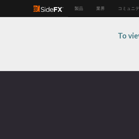
製品
業界
コミュニ
To vie