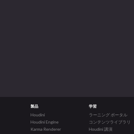
製品
学習
Houdini
ラーニング ポータル
Houdini Engine
コンテンツライブラリ
Karma Renderer
Houdini 講演