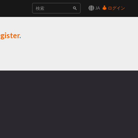
JA
ログイン
gister
.