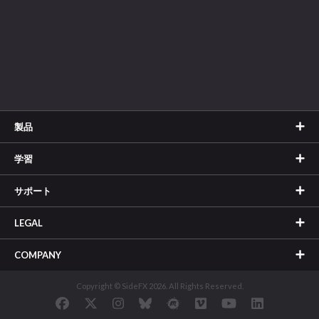
製品
学習
サポート
LEGAL
COMPANY
Copyright © SideFX 2026. All Rights Reserved.