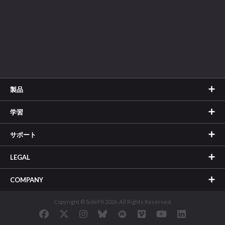
製品
学習
サポート
LEGAL
COMPANY
Copyright © SideFX 2026. All Rights Reserved.