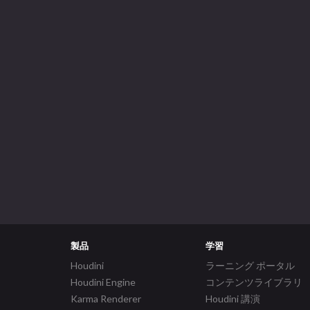
製品
学習
Houdini
ラーニング ポータル
Houdini Engine
コンテンツライブラリ
Karma Renderer
Houdini 講演