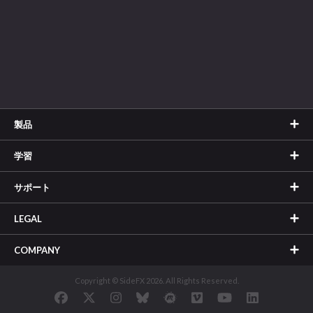
製品
学習
サポート
LEGAL
COMPANY
Copyright © SideFX 2026. All Rights Reserved.