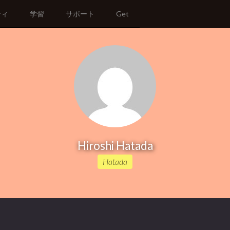
ティ
学習
サポート
Get
Hiroshi Hatada
Hatada