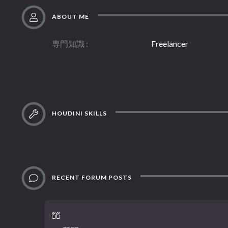
ABOUT ME
専門知識
Freelancer
HOUDINI SKILLS
RECENT FORUM POSTS