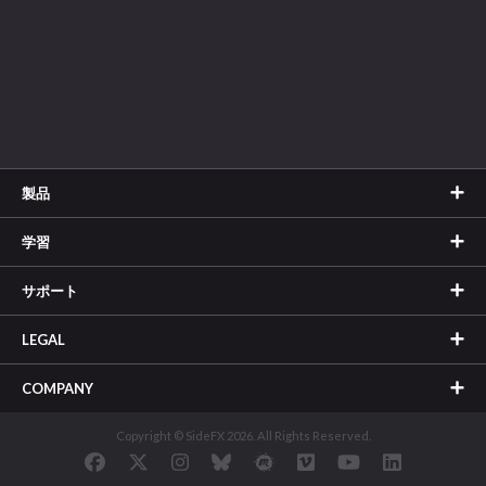
製品
学習
サポート
LEGAL
COMPANY
Copyright © SideFX 2026. All Rights Reserved.