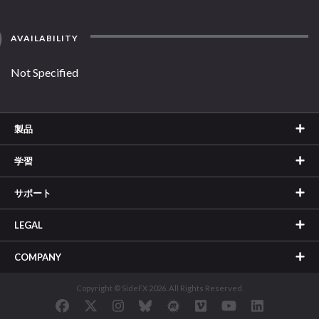
AVAILABILITY
Not Specified
製品
学習
サポート
LEGAL
COMPANY
Copyright © SideFX 2026. All Rights Reserved.