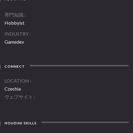
専門知識
Hobbyist
INDUSTRY
Gamedev
CONNECT
LOCATION
Czechia
ウェブサイト
HOUDINI SKILLS