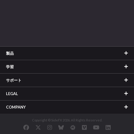
製品
学習
サポート
LEGAL
COMPANY
Copyright © SideFX 2026. All Rights Reserved.