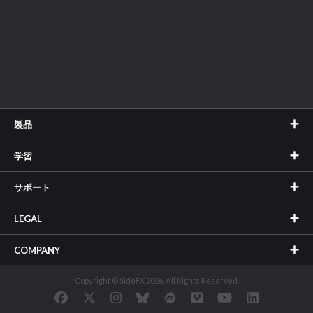
製品
学習
サポート
LEGAL
COMPANY
Copyright © SideFX 2026. All Rights Reserved.