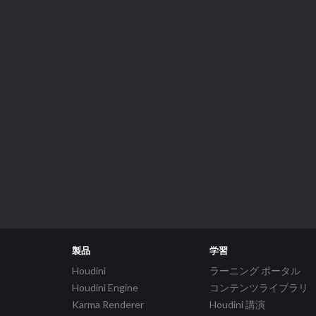
製品
学習
Houdini
ラーニング ポータル
Houdini Engine
コンテンツライブラリ
Karma Renderer
Houdini 講演