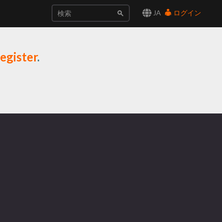
JA
ログイン
egister
.