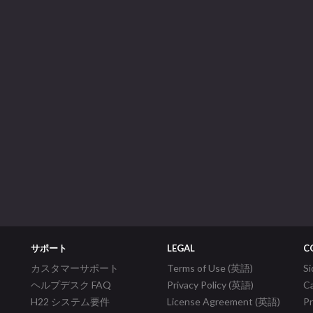
サポート
LEGAL
C
カスタマーサポート
Terms of Use (英語)
S
ヘルプデスク FAQ
Privacy Policy (英語)
C
H22 システム要件
License Agreement (英語)
P