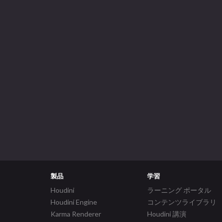
製品
学習
Houdini
ラーニング ポータル
Houdini Engine
コンテンツライブラリ
Karma Renderer
Houdini 講演