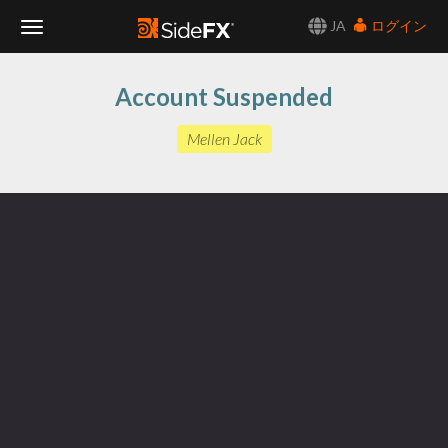
JA
ログイン
Toggle
Account Suspended
Navigation
Mellen Jack