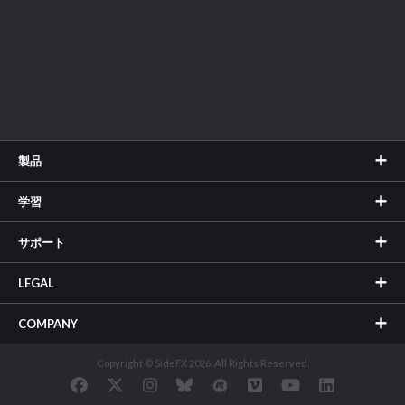
製品
学習
サポート
LEGAL
COMPANY
Copyright © SideFX 2026. All Rights Reserved.