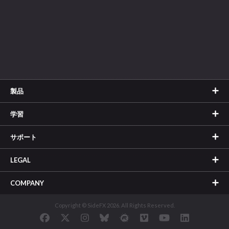
製品
学習
サポート
LEGAL
COMPANY
Copyright © SideFX 2026. All Rights Reserved.