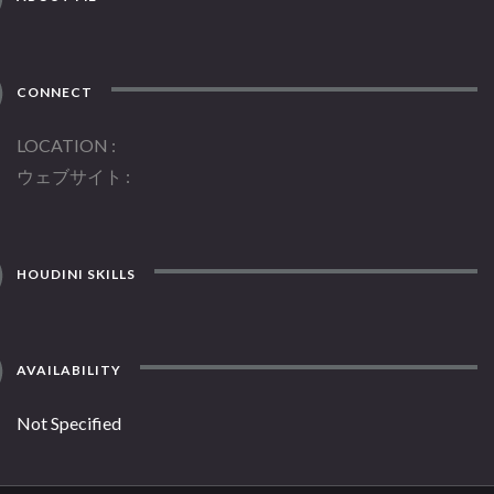
CONNECT
LOCATION
ウェブサイト
HOUDINI SKILLS
AVAILABILITY
Not Specified