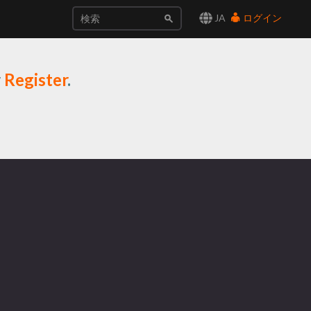
JA
ログイン
r
Register
.