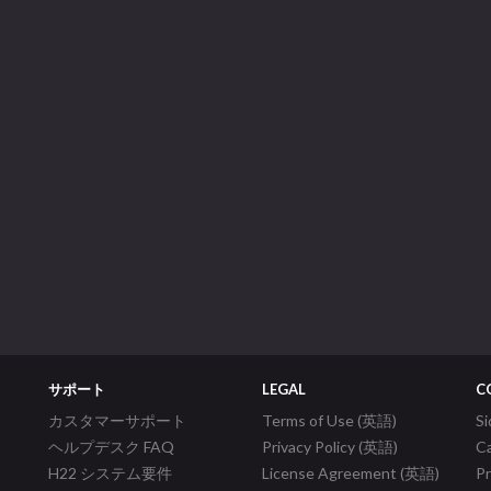
サポート
LEGAL
C
カスタマーサポート
Terms of Use (英語)
S
ヘルプデスク FAQ
Privacy Policy (英語)
C
H22 システム要件
License Agreement (英語)
P