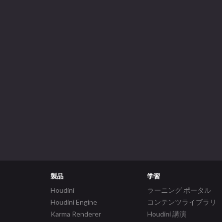
製品
学習
Houdini
ラーニング ポータル
Houdini Engine
コンテンツライブラリ
Karma Renderer
Houdini 講演