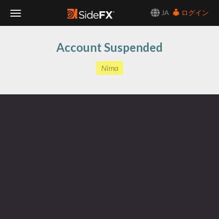
JA
ログイン
Toggle
Account Suspended
Navigation
Nima