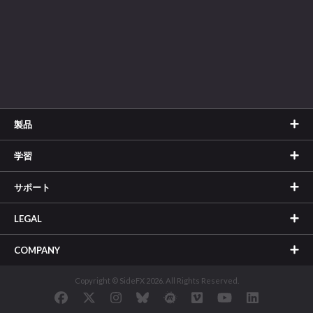
製品
学習
サポート
LEGAL
COMPANY
Copyright © SideFX 2026. All Rights Reserved.